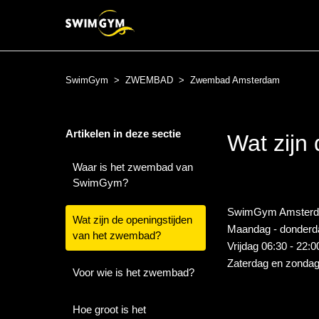
SwimGym
ZWEMBAD
Zwembad Amsterdam
Artikelen in deze sectie
Wat zijn
Waar is het zwembad van
SwimGym?
SwimGym Amsterd
Wat zijn de openingstijden
Maandag - donderda
van het zwembad?
Vrijdag 06:30 - 22:0
Zaterdag en zondag:
Voor wie is het zwembad?
Hoe groot is het