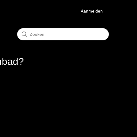
Aanmelden
embad?