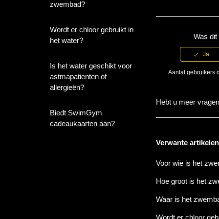
zwembad?
Wordt er chloor gebruikt in
Was dit 
het water?
Is het water geschikt voor
Aantal gebruikers d
astmapatienten of
allergieën?
Hebt u meer vrage
Biedt SwimGym
cadeaukaarten aan?
Verwante artikele
Voor wie is het zw
Hoe groot is het 
Waar is het zwem
Wordt er chloor gebr