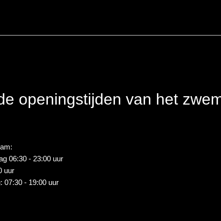
 de openingstijden van het zw
am:
g 06:30 - 23:00 uur
0 uur
 07:30 - 19:00 uur