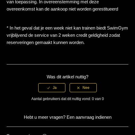
van toepassing. In overeenstemming met deze
overeenkomst kan de aankoop niet worden gerestitueerd
* In het geval dat je een week niet kan trainen biedt SwimGym
vrijblijvend de service van 2 weken credit geldigheid zodat
reserveringen gemaakt kunnen worden.
Was dit artikel nuttig?
Aantal gebruikers dat dit nuttig vond: 0 van 0
Hebt u meer vragen?
Een aanvraag indienen